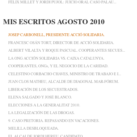
FÉLIX MILLET Y JORDI PUJOL: JUICIO ORAL CASO PALAU...
MIS ESCRITOS AGOSTO 2010
JOSEP CARBONELL, PRESIDENTE ACCIÓ SOLIDARIA.
FRANCESC OSÁN TORT, DIRECTOR DE ACCIÓ SOLIDARIA.
ALBERT VILALTA Y ROQUE PASCUAL. COOPERANTES SECUES...
LA ONG ACCIÓN SOLIDARIA VS. CAIXA CATALUNYA.
COOPERANTES, ONGs, Y EL NEGOCIO DE LA CARIDAD.
CELESTINO CORBACHO CHAVES, MINISTRO DE TRABAJO E I...
JUAN CLOS MATHEU, ALCALDE DE DIAGONAL MAR-FÓRUM.
LIBERACIÓN DE LOS SECUESTRADOS.
ELENA SALGADO Y JOSÉ BLANCO.
ELECCIONES A LA GENERALITAT 2010.
LA LEGALIZACIÓN DE LAS DROGAS.
9. CASO PRETORIA. REPASANDO EN VACACIONES.
MELILLA DESBLOQUEADA.
EL ALCALDE JORDI HEREU, CANDIDATO.