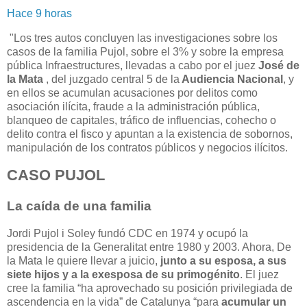
Hace 9 horas
"Los tres autos concluyen las investigaciones sobre los
casos de la familia Pujol, sobre el 3% y sobre la empresa
pública Infraestructures, llevadas a cabo por el juez
José de
la Mata
, del juzgado central 5 de la
Audiencia Nacional
, y
en ellos se acumulan acusaciones por delitos como
asociación ilícita, fraude a la administración pública,
blanqueo de capitales, tráfico de influencias, cohecho o
delito contra el fisco y apuntan a la existencia de sobornos,
manipulación de los contratos públicos y negocios ilícitos.
CASO PUJOL
La caída de una familia
Jordi Pujol i Soley fundó CDC en 1974 y ocupó la
presidencia de la Generalitat entre 1980 y 2003. Ahora, De
la Mata le quiere llevar a juicio,
junto a su esposa, a sus
siete hijos y a la exesposa de su primogénito
. El juez
cree la familia “ha aprovechado su posición privilegiada de
ascendencia en la vida” de Catalunya “para
acumular un