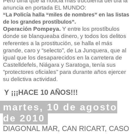
Pero diría que la noticia más truculenta del día la
anuncia en portada EL MUNDO:
“La Policía halla “miles de nombres” en las listas
de los grandes prostíbulos”.
Operación Pompeya.
Y entre los prostíbulos
donde se blanqueaba dinero, y todos los delitos
referentes a la prostitución, se halla el más
grande, caro y “selecto”, de La Junquera, que al
igual que los desaparecidos en la carretera de
Castelldefels, Niágara y Saratoga, tenía sus
“protectores oficiales” para durante años ejercer
su delictiva actividad.
Y ¡¡¡HACE 10 AÑOS!!!
martes, 10 de agosto
de 2010
DIAGONAL MAR, CAN RICART, CASO