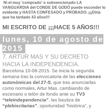
Ni el muy 'comprado' o subvencionado LA
VANGUARDIA del CONDE DE GODÓ puede esconder lo
evidente y HASTA CONFESADO y PROBADO. ¡¡¡Diría
que ha tardado 43 años!!!
MI ESCRITO DE ¡¡¡HACE 5 AÑOS!!!
lunes, 10 de agosto de
2015
7. ARTUR MAS Y SU DECRETO
HACIA LA INDEPENDENCIA.
Barcelona 10-08-2015. Se inicia la segunda
semana tras la convocatoria de las
elecciones
autonómicas del 27-S
, que tras anunciarlas
como normales, Artur Mas, cambiando de
escenario o telón de fondo ante su
TV3
“teleindependencia”
, las bautiza de
“plebiscitarias”
, oportunidad “histórica”, y