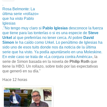
.
Rosa Belmonte: La
última serie «rollazo»
que ha visto Pablo
Iglesias
.
"No tengo muy claro si
Pablo Iglesias
desconoce la fuerza
que tiene para las tonterías o si es una especie de
Steve
Urkel
al que preferirías no tener cerca. Al pobre
David
Simon
le ha caído como Urkel. Lo penúltimo de Iglesias ha
sido uno de esos tuits donde nos da noticia de la última
serie que ha visto. Ya podía apuntárselo en una Moleskine.
En este caso se trata de
«La conjura contra América»
, la
serie de Simon basada en la novela de
Philip Roth
que
tiene la HBO. Un rollazo, sobre todo por las expectativas
que generó en su día."
Hace 12 horas