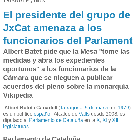
TRIANGLE
y otros:
El presidente del grupo de
JxCat amenaza a los
funcionarios del Parlament
Albert Batet pide que la Mesa "tome las
medidas y abra los expedientes
oportunos" a los funcionarios de la
Cámara que se nieguen a publicar
acuerdos del pleno sobre la monarquía
Vikipedia
Albert Batet i Canadell
(
Tarragona
,
5 de marzo
de
1979
)
es un político
español
. Alcalde de
Valls
desde 2008, es
diputado al
Parlamento de Cataluña
en la
X
,
XI
y
XII
legislaturas
.
Parlamento de Cataluña