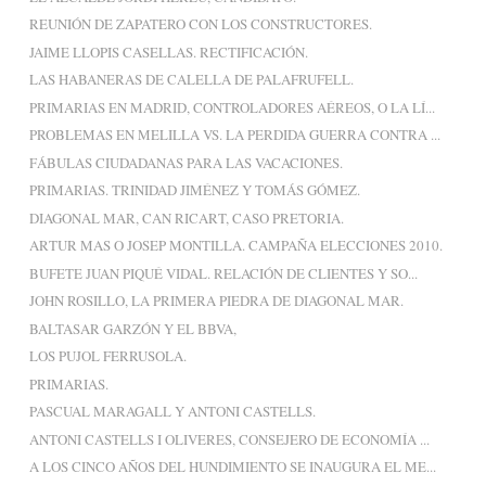
REUNIÓN DE ZAPATERO CON LOS CONSTRUCTORES.
JAIME LLOPIS CASELLAS. RECTIFICACIÓN.
LAS HABANERAS DE CALELLA DE PALAFRUFELL.
PRIMARIAS EN MADRID, CONTROLADORES AÉREOS, O LA LÍ...
PROBLEMAS EN MELILLA VS. LA PERDIDA GUERRA CONTRA ...
FÁBULAS CIUDADANAS PARA LAS VACACIONES.
PRIMARIAS. TRINIDAD JIMÉNEZ Y TOMÁS GÓMEZ.
DIAGONAL MAR, CAN RICART, CASO PRETORIA.
ARTUR MAS O JOSEP MONTILLA. CAMPAÑA ELECCIONES 2010.
BUFETE JUAN PIQUÉ VIDAL. RELACIÓN DE CLIENTES Y SO...
JOHN ROSILLO, LA PRIMERA PIEDRA DE DIAGONAL MAR.
BALTASAR GARZÓN Y EL BBVA,
LOS PUJOL FERRUSOLA.
PRIMARIAS.
PASCUAL MARAGALL Y ANTONI CASTELLS.
ANTONI CASTELLS I OLIVERES, CONSEJERO DE ECONOMÍA ...
A LOS CINCO AÑOS DEL HUNDIMIENTO SE INAUGURA EL ME...