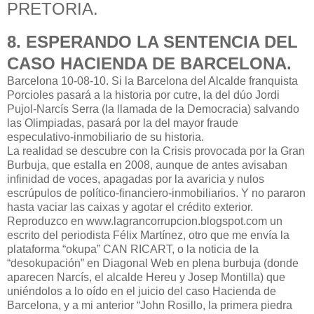
PRETORIA.
8. ESPERANDO LA SENTENCIA DEL
CASO HACIENDA DE BARCELONA.
Barcelona 10-08-10. Si la Barcelona del Alcalde franquista
Porcioles pasará a la historia por cutre, la del dúo Jordi
Pujol-Narcís Serra (la llamada de la Democracia) salvando
las Olimpiadas, pasará por la del mayor fraude
especulativo-inmobiliario de su historia.
La realidad se descubre con la Crisis provocada por la Gran
Burbuja, que estalla en 2008, aunque de antes avisaban
infinidad de voces, apagadas por la avaricia y nulos
escrúpulos de político-financiero-inmobiliarios. Y no pararon
hasta vaciar las caixas y agotar el crédito exterior.
Reproduzco en www.lagrancorrupcion.blogspot.com un
escrito del periodista Félix Martínez, otro que me envía la
plataforma “okupa” CAN RICART, o la noticia de la
“desokupación” en Diagonal Web en plena burbuja (donde
aparecen Narcís, el alcalde Hereu y Josep Montilla) que
uniéndolos a lo oído en el juicio del caso Hacienda de
Barcelona, y a mi anterior “John Rosillo, la primera piedra