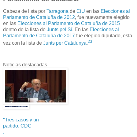
Cabeza de lista por
Tarragona
de
CiU
en las
Elecciones al
Parlamento de Cataluña de 2012
, fue nuevamente elegido
en las
Elecciones al Parlamento de Cataluña de 2015
dentro de la lista de
Junts pel Sí
. En las
Elecciones al
Parlamento de Cataluña de 2017
fue elegido diputado, esta
2
3
vez con la lista de
Junts per Catalunya
.
​
Noticias destacadas
.
"Tres casos y un
partido, CDC
.