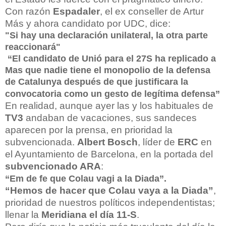
Con razón
Espadaler
, el ex conseller de Artur
Más y ahora candidato por UDC, dice:
"Si hay una declaración unilateral, la otra parte
reaccionará"
“El candidato de Unió para el 27S ha replicado a
Mas que nadie tiene el monopolio de la defensa
de Catalunya después de que justificara la
convocatoria como un gesto de legítima defensa”
En realidad, aunque ayer las y los habituales de
TV3
andaban de vacaciones, sus sandeces
aparecen por la prensa, en prioridad la
subvencionada.
Albert Bosch
, líder de
ERC
en
el Ayuntamiento de Barcelona, en la portada del
subvencionado ARA
:
“Em de fe que Colau vagi a la Diada”.
“Hemos de hacer que Colau vaya a la Diada”
,
prioridad de nuestros políticos independentistas;
llenar la
Meridiana el día 11-S
.