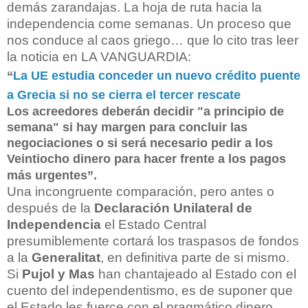
demás zarandajas. La hoja de ruta hacia la
independencia come semanas. Un proceso que
nos conduce al caos griego… que lo cito tras leer
la noticia en LA VANGUARDIA:
“
La UE estudia conceder un nuevo crédito puente
a Grecia si no se cierra el tercer rescate
Los acreedores deberán decidir "a principio de
semana" si hay margen para concluir las
negociaciones o si será necesario pedir a los
Veintiocho dinero para hacer frente a los pagos
más urgentes”.
Una incongruente comparación, pero antes o
después de la
Declaración Unilateral de
Independencia
el Estado Central
presumiblemente cortará los traspasos de fondos
a la
Generalitat
, en definitiva parte de si mismo.
Si
Pujol y Mas
han chantajeado al Estado con el
cuento del independentismo, es de suponer que
el Estado les fuerce con el pragmático dinero.