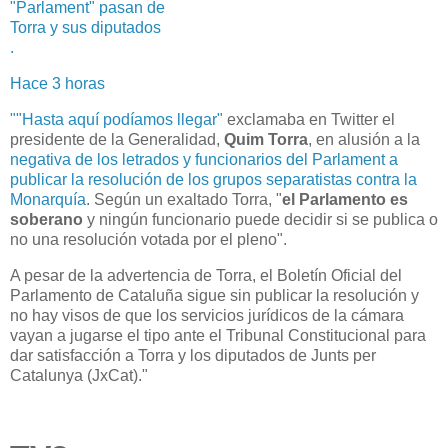
"Parlament" pasan de
Torra y sus diputados
.
Hace 3 horas
""Hasta aquí podíamos llegar"
exclamaba en Twitter el
presidente de la Generalidad,
Quim Torra
, en alusión a la
negativa de los letrados y funcionarios del Parlament a
publicar la resolución de los grupos separatistas contra la
Monarquía
. Según un exaltado Torra, "
el Parlamento es
soberano
y ningún funcionario puede decidir si se publica o
no una resolución votada por el pleno".
A pesar de la advertencia de Torra, el Boletín Oficial del
Parlamento de Cataluña sigue sin publicar la resolución y
no hay visos de que los servicios jurídicos de la cámara
vayan a jugarse el tipo ante el Tribunal Constitucional para
dar satisfacción a Torra y los diputados de Junts per
Catalunya (JxCat)."
-
S