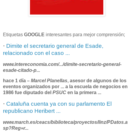
Etiquetas
GOOGLE
interesantes para mejor comprensión;
·
Dimite el secretario general de Esade,
relacionado con el caso ...
www.intereconomia.com/.../dimite-secretario-general-
esade-citado-p...
hace 1 día –
Marcel Planellas
, asesor de algunos de los
eventos organizados por
...
a la escuela de negocios en
1986 fue diputado del
PSUC
en la primera
...
·
Cataluña cuenta ya con su parlamento El
republicano Heribert ...
www.march.es/ceacs/biblioteca/proyectos/linz/PDatos.a
sp?Reg=r...