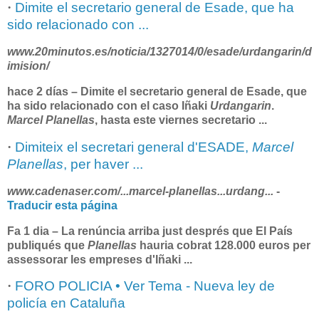
·
Dimite el secretario general de Esade, que ha
sido relacionado con ...
www.20minutos.es/noticia/1327014/0/esade/
urdangarin
/d
imision/
hace 2 días –
Dimite el secretario general de Esade, que
ha sido relacionado con el caso Iñaki
Urdangarin
.
Marcel Planellas
, hasta este viernes secretario
...
·
Dimiteix el secretari general d'ESADE,
Marcel
Planellas
, per haver ...
www.cadenaser.com/...
marcel
-
planellas
...
urdang
...
-
Traducir esta página
Fa 1 dia –
La renúncia arriba just després que El País
publiqués que
Planellas
hauria cobrat 128.000 euros per
assessorar les empreses d'Iñaki
...
·
FORO POLICIA • Ver Tema - Nueva ley de
policía en Cataluña