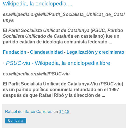
Wikipedia, la enciclopedia ...
es.wikipedia.org/wiki/Partit_Socialista_Unificat_de_Catal
unya
El
Partit Socialista Unificat de Catalunya
(
PSUC
,
Partido
Socialista Unificado de Cataluña
en castellano) fue un
partido catalán de ideología comunista federado
...
Fundación
-
Clandestinidad
-
Legalización y crecimiento
·
PSUC
-viu - Wikipedia, la enciclopedia libre
es.wikipedia.org/wiki/
PSUC
-viu
El Partit Socialista Unificat de Catalunya-Viu (
PSUC
-viu)
es un partido político comunista refundado en el 1997
después de que Rafael Ribó y la dirección de
...
Rafael del Barco Carreras
en
14:19
Compartir