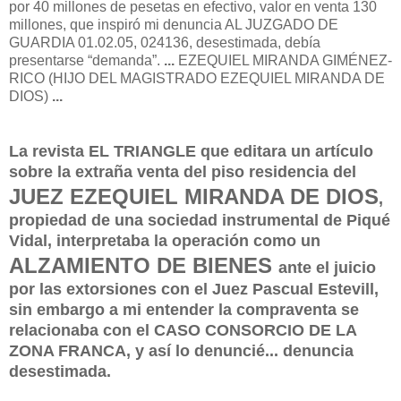
por 40 millones de pesetas en efectivo, valor en venta 130
millones, que inspiró mi denuncia AL JUZGADO DE
GUARDIA 01.02.05, 024136, desestimada, debía
presentarse “demanda”.
...
EZEQUIEL MIRANDA GIMÉNEZ-
RICO (HIJO DEL MAGISTRADO EZEQUIEL MIRANDA DE
DIOS)
...
La revista EL TRIANGLE que editara un artículo
sobre la extraña venta del piso residencia del
JUEZ EZEQUIEL MIRANDA DE DIOS
,
propiedad de una sociedad instrumental de Piqué
Vidal, interpretaba la operación como un
ALZAMIENTO DE BIENES
ante el juicio
por las extorsiones con el Juez Pascual Estevill,
sin embargo a mi entender la compraventa se
relacionaba con el CASO CONSORCIO DE LA
ZONA FRANCA, y así lo denuncié... denuncia
desestimada.