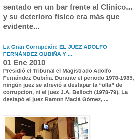
sentado en un bar frente
a
l Clínico...
y su deterioro físico era más que
evidente...
La Gran Corrupción: EL JUEZ ADOLFO
FERNÁNDEZ OUBIÑA Y ...
01 Ene 2010
Presidió el Tribunal el Magistrado Adolfo
Fernández Oubiña. Durante el periodo 1978-1985,
ningún juez se atrevió a destapar la “olla” de
corrupción, ni el juez J.A. Belloch (1978-79). La
destapó el juez Ramon Macià Gómez, ...