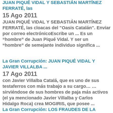
JUAN PIQUÉ VIDAL Y SEBASTIÁN MARTÍNEZ
FERRATÉ, las
15 Ago 2011
JUAN PIQUÉ VIDAL Y SEBASTIÁN MARTÍNEZ
FERRATÉ, las cloacas del "Oasis Catalán". Enviar
por correo electrónicoEscribe un ... Es un
“hombre” de Juan Piqué Vidal. Y ser un
“hombre” de semejante individuo significa ...
La Gran Corrupción: JUAN PIQUÉ VIDAL Y
JAVIER VILLALBA ...
17 Ago 2011
con Javier Villalba Catalá, que es uno de sus
testaferros con más trabajo a su cargo… …
sirviéndose de sus hombres de paja más activos
(el ya mencionado Javier Villalba y Carlos
Hidalgo Roca) crea MOGIRIS, que posee ...
La Gran Corrupción: LOS FRAUDES DE LA