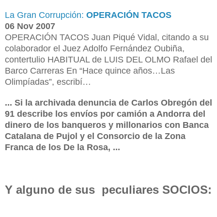
La Gran Corrupción:
OPERACIÓN TACOS
06 Nov 2007
OPERACIÓN TACOS Juan Piqué Vidal, citando a su
colaborador el Juez Adolfo Fernández Oubiña,
contertulio HABITUAL de LUIS DEL OLMO Rafael del
Barco Carreras En “Hace quince años…Las
Olimpíadas”, escribí…
... Si la archivada denuncia de Carlos Obregón del
91 describe los envíos por camión a Andorra del
dinero de los banqueros y millonarios con Banca
Catalana de Pujol y el Consorcio de la Zona
Franca de los De la Rosa, ...
Y a
lguno de sus peculiares SOCIOS: