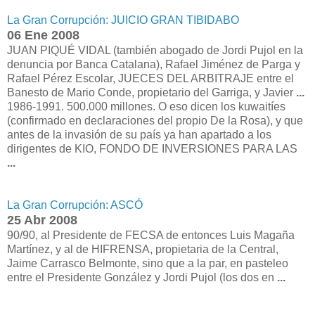
La Gran Corrupción: JUICIO GRAN TIBIDABO
06 Ene 2008
JUAN PIQUÉ VIDAL (también abogado de Jordi Pujol en la
denuncia por Banca Catalana), Rafael Jiménez de Parga y
Rafael Pérez Escolar, JUECES DEL ARBITRAJE entre el
Banesto de Mario Conde, propietario del Garriga, y Javier
...
1986-1991. 500.000 millones. O eso dicen los kuwaitíes
(confirmado en declaraciones del propio De la Rosa), y que
antes de la invasión de su país ya han apartado a los
dirigentes de KIO, FONDO DE INVERSIONES PARA LAS
...
La Gran Corrupción: ASCÓ
25 Abr 2008
90/90, al Presidente de FECSA de entonces Luis Magaña
Martínez, y al de HIFRENSA, propietaria de la Central,
Jaime Carrasco Belmonte, sino que a la par, en pasteleo
entre el Presidente González y Jordi Pujol (los dos en
...