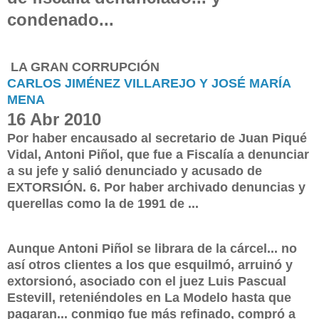
condenado...
LA GRAN CORRUPCI
ÓN
CARLOS JIMÉNEZ VILLAREJO Y JOSÉ MARÍA
MENA
16 Abr 2010
Por haber encausado al secretario de Juan Piqué
Vidal, Antoni Piñol, que fue a Fiscalía a denunciar
a su jefe y salió denunciado y acusado de
EXTORSIÓN. 6. Por haber archivado denuncias y
querellas como la de 1991 de ...
Aunque Antoni Piñol se librara de la cárcel... no
así otros clientes a los que esquilmó, arruinó y
extorsionó, asociado con el juez Luis Pascual
Estevill, reteniéndoles en La Modelo hasta que
pagaran... conmigo fue más refinado, compró a