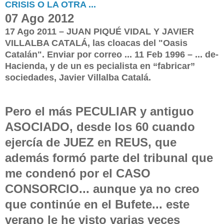
CRISIS O LA OTRA ...
07 Ago 2012
17 Ago 2011 – JUAN PIQUÉ VIDAL Y JAVIER
VILLALBA CATALÁ, las cloacas del "Oasis
Catalán". Enviar por correo ... 11 Feb 1996 – ... de-
Hacienda, y de un es pecialista en “fabricar”
sociedades, Javier Villalba Catalá.
Pero el más PECULIAR y antiguo
ASOCIADO, desde los 60 cuando
ejercía de JUEZ en REUS, que
además formó parte del tribunal que
me condenó por el CASO
CONSORCIO... aunque ya no creo
que continúe en el Bufete... este
verano le he visto varias veces