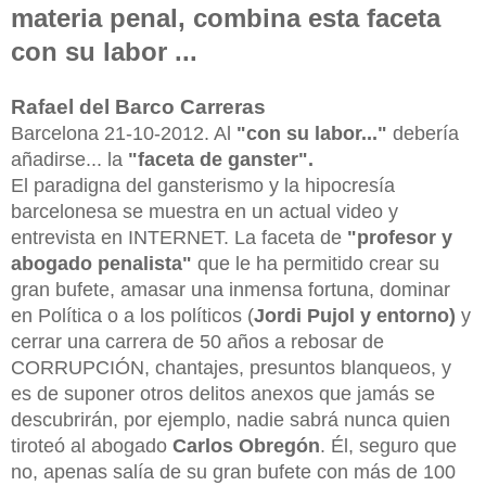
materia penal, combina esta faceta
con su labor ...
Rafael del Barco Carreras
Barcelona 21-10-2012. Al
"con su labor..."
debería
añadirse... la
"faceta de ganster".
El paradigna del gansterismo y la hipocresía
barcelonesa se muestra en un actual video y
entrevista en INTERNET. La faceta de
"profesor y
abogado penalista"
que le ha permitido crear su
gran bufete, amasar una inmensa fortuna, dominar
en Política o a los políticos (
Jordi Pujol y entorno)
y
cerrar una carrera de 50 años a rebosar de
CORRUPCIÓN, chantajes, presuntos blanqueos, y
es de suponer otros delitos anexos que jamás se
descubrirán, por ejemplo, nadie sabrá nunca quien
tiroteó al abogado
Carlos Obregón
. Él, seguro que
no, apenas salía de su gran bufete con más de 100