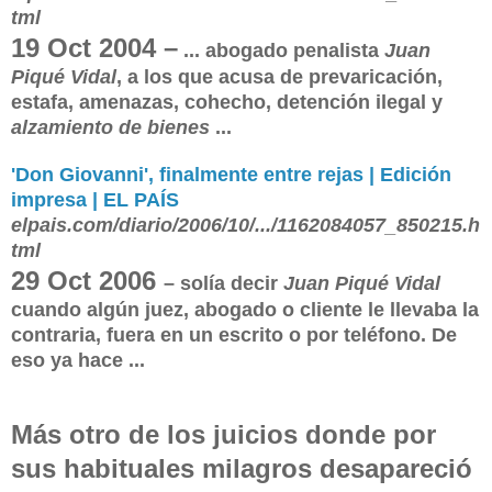
tml
19 Oct 2004 –
... abogado penalista
Juan
Piqué Vidal
, a los que acusa de prevaricación,
estafa, amenazas, cohecho, detención ilegal y
alzamiento de bienes
...
'Don Giovanni', finalmente entre rejas | Edición
impresa | EL PAÍS
elpais.com/diario/2006/10/.../1162084057_850215.h
tml
29 Oct 2006
–
solía decir
Juan Piqué Vidal
cuando algún juez, abogado o cliente le llevaba la
contraria, fuera en un escrito o por teléfono. De
eso ya hace ...
Más otro de los juicios donde por
sus habituales milagros de
sapareció