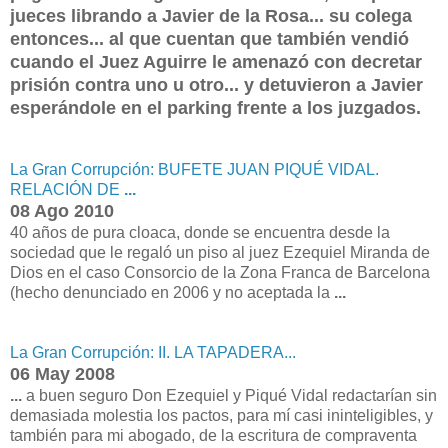
jueces librando a Javier de la Rosa... su colega
entonces... al que cuentan que también vendió
cuando el Juez Aguirre le amenazó con decretar
prisión contra uno u otro... y detuvieron a Javier
esperándole en el parking frente a los juzgados.
La Gran Corrupción: BUFETE JUAN PIQUÉ VIDAL.
RELACIÓN DE
...
08 Ago 2010
40 años de pura cloaca, donde se encuentra desde la
sociedad que le regaló un piso al juez Ezequiel Miranda de
Dios en el caso Consorcio de la Zona Franca de Barcelona
(hecho denunciado en 2006 y no aceptada la
...
La Gran Corrupción: II. LA TAPADERA...
06 May 2008
...
a buen seguro Don Ezequiel y Piqué Vidal redactarían sin
demasiada molestia los pactos, para mí casi ininteligibles, y
también para mi abogado, de la escritura de compraventa