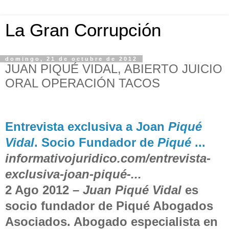
La Gran Corrupción
domingo, 21 de octubre de 2012
JUAN PIQUÉ VIDAL, ABIERTO JUICIO
ORAL OPERACIÓN TACOS
Entrevista exclusiva a Joan
Piqué
Vidal
. Socio Fundador de
Piqué
...
informativojuridico.com/entrevista-
exclusiva-joan-piqué-...
2 Ago 2012 –
Juan Piqué Vidal
es
socio fundador de Piqué Abogados
Asociados. Abogado especialista en