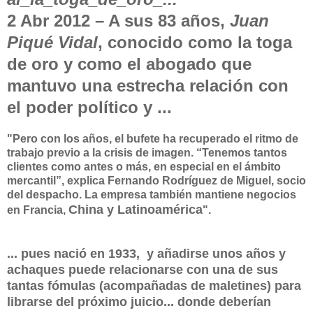
2 Abr 2012 –
A sus 83 años,
Juan
Piqué Vidal
, conocido como la toga
de oro y como el abogado que
mantuvo una estrecha relación con
el poder político y ...
"Pero con los años, el bufete ha recuperado el ritmo de
trabajo previo a la crisis de imagen. “Tenemos tantos
clientes como antes o más, en especial en el ámbito
mercantil”, explica Fernando Rodríguez de Miguel, socio
del despacho. La empresa también mantiene negocios
China y Latinoamérica
en Francia,
".
... pues nació en
1933, y añadirse unos años y
achaques
puede
relacionarse con una de
sus
tantas
fómula
s
(acompañadas de maletines)
para
librarse del próximo juicio... donde deberían