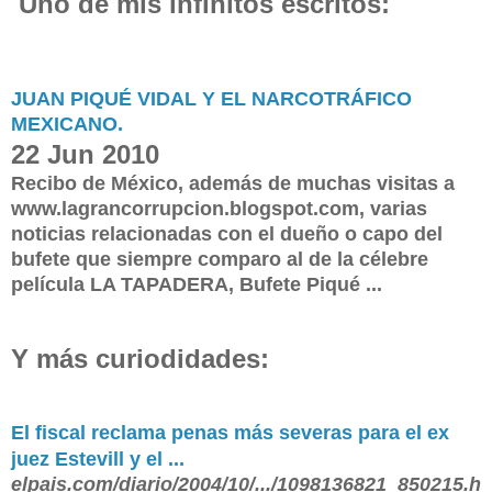
Uno
de
mis infinitos escritos:
JUAN PIQUÉ VIDAL Y EL NARCOTRÁFICO
MEXICANO.
22 Jun 2010
Recibo de México, además de muchas visitas a
www.lagrancorrupcion.blogspot.com, varias
noticias relacionadas con el dueño o capo del
bufete que siempre comparo al de la célebre
película LA TAPADERA, Bufete Piqué ...
Y
más
curiodidad
es:
El fiscal reclama penas más severas para el ex
juez Estevill y el ...
elpais.com/diario/2004/10/.../1098136821_850215.h