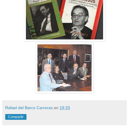
Rafael del Barco Carreras
en
19:33
Compartir