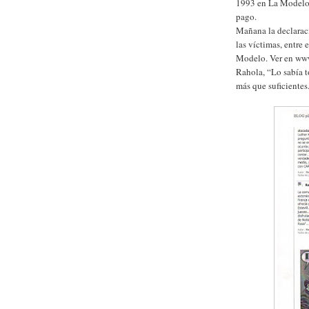
1993 en La Modelo 
pago.
Mañana la declarac
las víctimas, entre 
Modelo. Ver en www
Rahola, “Lo sabía t
más que suficientes