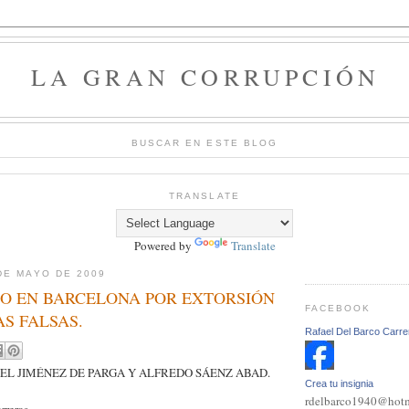
LA GRAN CORRUPCIÓN
BUSCAR EN ESTE BLOG
TRANSLATE
Powered by
Translate
DE MAYO DE 2009
ICIO EN BARCELONA POR EXTORSIÓN
FACEBOOK
S FALSAS.
Rafael Del Barco Carre
EL JIMÉNEZ DE PARGA Y ALFREDO SÁENZ ABAD.
Crea tu insignia
rdelbarco1940@hot