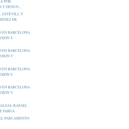
A POR
 Y DENUN...
L ESTEVILL Y
IMÉNEZ DE
CIO EN BARCELONA
RSIÓN Y
CIO EN BARCELONA
RSIÓN Y
CIO EN BARCELONA
RSIÓN Y
CIO EN BARCELONA
RSIÓN Y
ALSAS. RAFAEL
E PARGA.
 EL PARLAMENTO