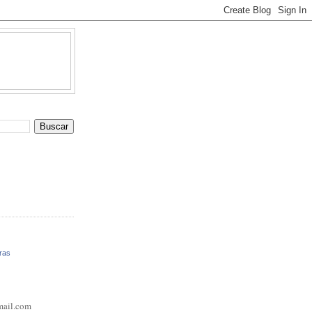
ras
mail.com