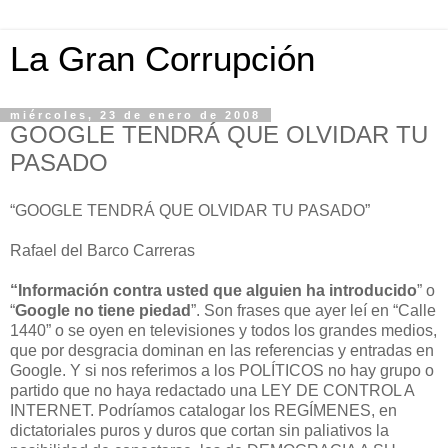
La Gran Corrupción
miércoles, 23 de enero de 2008
GOOGLE TENDRÁ QUE OLVIDAR TU
PASADO
“GOOGLE TENDRÁ QUE OLVIDAR TU PASADO”
Rafael del Barco Carreras
“Información contra usted que alguien ha introducido
” o
“
Google no tiene piedad
”. Son frases que ayer leí en “Calle
1440” o se oyen en televisiones y todos los grandes medios,
que por desgracia dominan en las referencias y entradas en
Google. Y si nos referimos a los POLÍTICOS no hay grupo o
partido que no haya redactado una LEY DE CONTROL A
INTERNET. Podríamos catalogar los REGÍMENES, en
dictatoriales puros y duros que cortan sin paliativos la