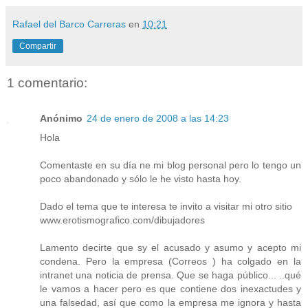
Rafael del Barco Carreras
en
10:21
Compartir
1 comentario:
Anónimo
24 de enero de 2008 a las 14:23
Hola
Comentaste en su día ne mi blog personal pero lo tengo un
poco abandonado y sólo le he visto hasta hoy.
Dado el tema que te interesa te invito a visitar mi otro sitio
www.erotismografico.com/dibujadores
Lamento decirte que sy el acusado y asumo y acepto mi
condena. Pero la empresa (Correos ) ha colgado en la
intranet una noticia de prensa. Que se haga público... ..qué
le vamos a hacer pero es que contiene dos inexactudes y
una falsedad, así que como la empresa me ignora y hasta