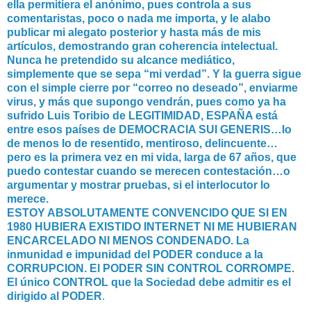
ella permitiera el anónimo, pues controla a sus
comentaristas, poco o nada me importa, y le alabo
publicar mi alegato posterior y hasta más de mis
artículos, demostrando gran coherencia intelectual.
Nunca he pretendido su alcance mediático,
simplemente que se sepa “mi verdad”. Y la guerra sigue
con el simple cierre por “correo no deseado”, enviarme
virus, y más que supongo vendrán, pues como ya ha
sufrido Luis Toribio de LEGITIMIDAD, ESPAÑA está
entre esos países de DEMOCRACIA SUI GENERIS…lo
de menos lo de resentido, mentiroso, delincuente…
pero es la primera vez en mi vida, larga de 67 años, que
puedo contestar cuando se merecen contestación…o
argumentar y mostrar pruebas, si el interlocutor lo
merece.
ESTOY ABSOLUTAMENTE CONVENCIDO QUE SI EN
1980 HUBIERA EXISTIDO INTERNET NI ME HUBIERAN
ENCARCELADO NI MENOS CONDENADO. La
inmunidad e impunidad del PODER conduce a la
CORRUPCION. El PODER SIN CONTROL CORROMPE.
El único CONTROL que la Sociedad debe admitir es el
dirigido al PODER
.